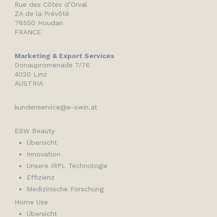
Rue des Côtes d’Orval
ZA de la Prévôté
78550 Houdan
FRANCE
Marketing & Export Services
Donaupromenade 7/76
4020 Linz
AUSTRIA
kundenservice@e-swin.at
ESW Beauty
Übersicht
Innovation
Unsere IRPL Technologie
Effizienz
Medizinische Forschung
Home Use
Übersicht