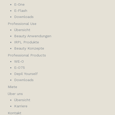
E-One
E-Flash
Downloads
Professional Use
Übersicht
Beauty Anwendungen
IRPL Produkte
Beauty Konzepte
Professional Products
WE-O
E-O75
Depil Yourself
Downloads
Miete
Über uns
Übersicht
Karriere
Kontakt