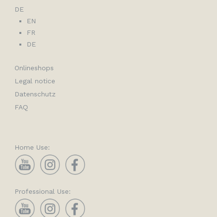
DE
EN
FR
DE
Onlineshops
Legal notice
Datenschutz
FAQ
Home Use:
YouTube
Instagram
Facebook
Professional Use:
YouTube
Instagram
Facebook